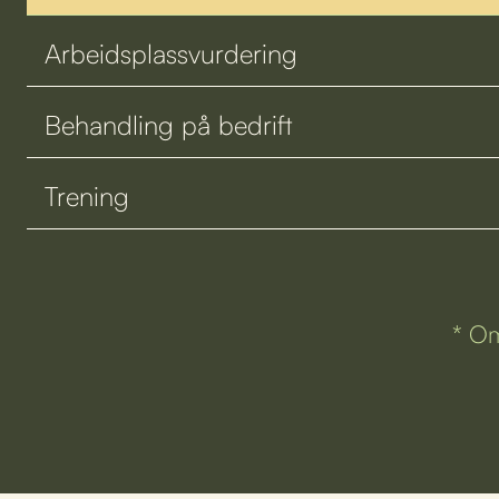
Arbeidsplassvurdering
Behandling på bedrift
Trening
* Om