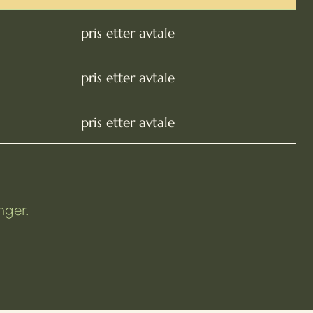
pris etter avtale
pris etter avtale
pris etter avtale
nger.