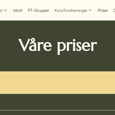
er
Idrett
PT-Grupper
Kurs/forelesninger
Priser
Våre priser