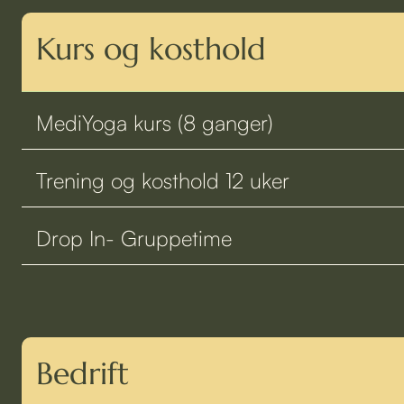
Kurs og kosthold
MediYoga kurs (8 ganger)
Trening og kosthold 12 uker
Drop In- Gruppetime
Bedrift