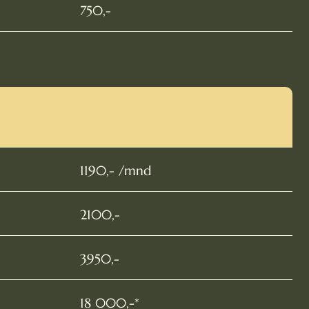
750,-
1190,- /mnd
2100,-
3950,-
18 000,-*