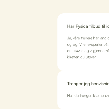
Har Fysica tilbud til 
Ja, våre trenere har lang 
og lag. Vi er eksperter på
du utøver, og vi gjennomfør
idretten du utøver.
Trenger jeg henvisni
Nei, du trenger ikke henvi