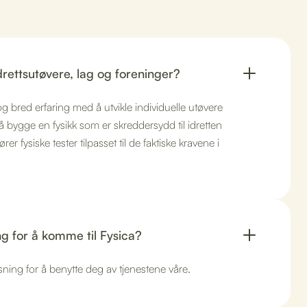
idrettsutøvere, lag og foreninger?
og bred erfaring med å utvikle individuelle utøvere
 å bygge en fysikk som er skreddersydd til idretten
er fysiske tester tilpasset til de faktiske kravene i
ng for å komme til Fysica?
sning for å benytte deg av tjenestene våre.