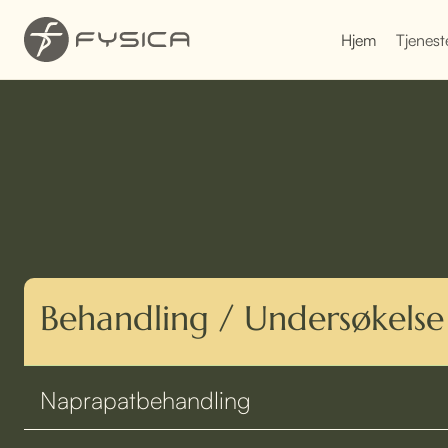
Hjem
Tjenest
Behandling / Undersøkelse
Naprapatbehandling