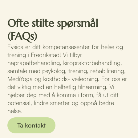
Ofte stilte spørsmål
(FAQs)
Fysica er ditt kompetansesenter for helse og
trening i Fredrikstad! Vi tilbyr
naprapatbehandling, kiropraktorbehandling,
samtale med psykolog, trening, rehabilitering,
MediYoga og kostholds- veiledning. For oss er
det viktig med en helhetlig tilnærming. Vi
hjelper deg med å komme i form, få ut ditt
potensial, lindre smerter og oppnå bedre
helse.
Ta kontakt