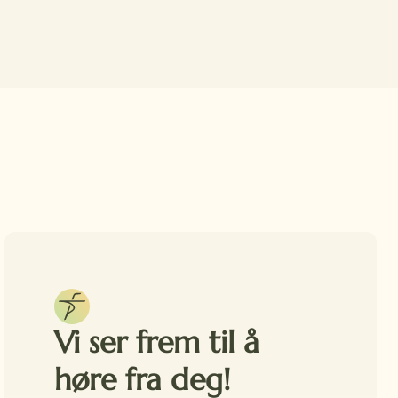
Vi ser frem til å
høre fra deg!