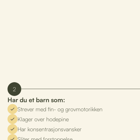
2
Har du et barn som:
Strever med fin- og grovmotorikken
Klager over hodepine
Har konsentrasjonsvansker
Sliter med forstoppelse