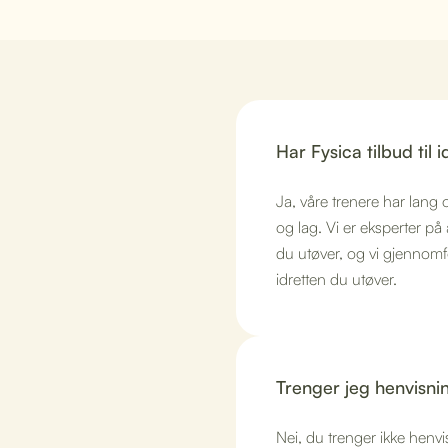
Har Fysica tilbud til 
Ja, våre trenere har lang 
og lag. Vi er eksperter på
du utøver, og vi gjennomfør
idretten du utøver.
Trenger jeg henvisni
Nei, du trenger ikke henvi