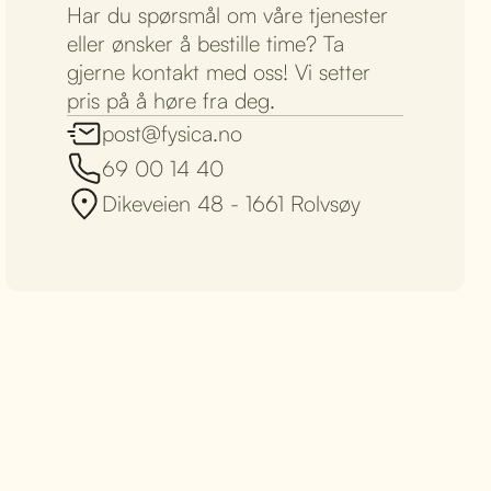
Har du spørsmål om våre tjenester
eller ønsker å bestille time? Ta
gjerne kontakt med oss! Vi setter
pris på å høre fra deg.
post@fysica.no
69 00 14 40
Dikeveien 48 - 1661 Rolvsøy