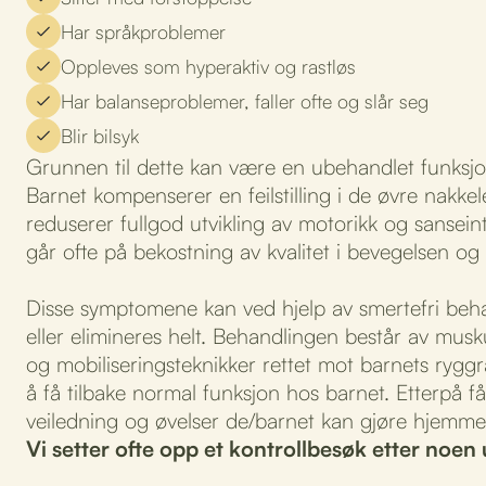
Har språkproblemer
Oppleves som hyperaktiv og rastløs
Har balanseproblemer, faller ofte og slår seg
Blir bilsyk
Grunnen til dette kan være en ubehandlet funksjon
Barnet kompenserer en feilstilling i de øvre nakke
reduserer fullgod utvikling av motorikk og sansein
går ofte på bekostning av kvalitet i bevegelsen og
Disse symptomene kan ved hjelp av smertefri beha
eller elimineres helt. Behandlingen består av mus
og mobiliseringsteknikker rettet mot barnets rygg
å få tilbake normal funksjon hos barnet. Etterpå få
veiledning og øvelser de/barnet kan gjøre hjemme
Vi setter ofte opp et kontrollbesøk etter noen 