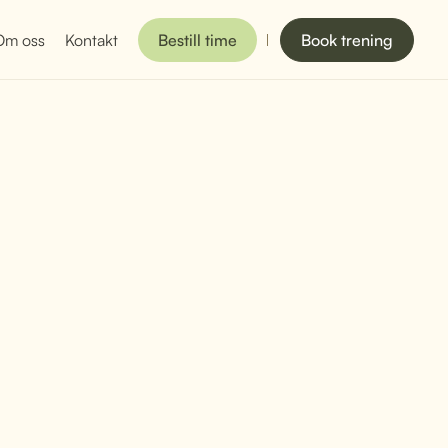
Om oss
Kontakt
Bestill time
Book trening