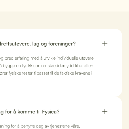
idrettsutøvere, lag og foreninger?
og bred erfaring med å utvikle individuelle utøvere
 å bygge en fysikk som er skreddersydd til idretten
er fysiske tester tilpasset til de faktiske kravene i
ng for å komme til Fysica?
sning for å benytte deg av tjenestene våre.