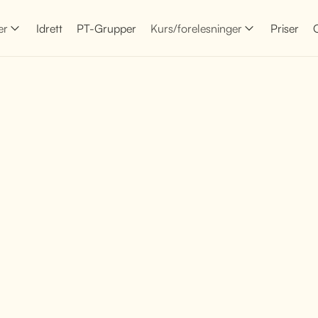
er
Idrett
PT-Grupper
Kurs/forelesninger
Priser